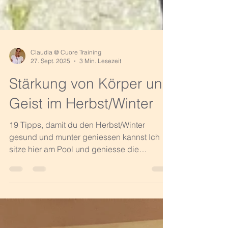
Claudia @ Cuore Training
27. Sept. 2025
3 Min. Lesezeit
Stärkung von Körper und
Geist im Herbst/Winter
19 Tipps, damit du den Herbst/Winter
gesund und munter geniessen kannst Ich
sitze hier am Pool und geniesse die
wärmende Sonne bei 26°....