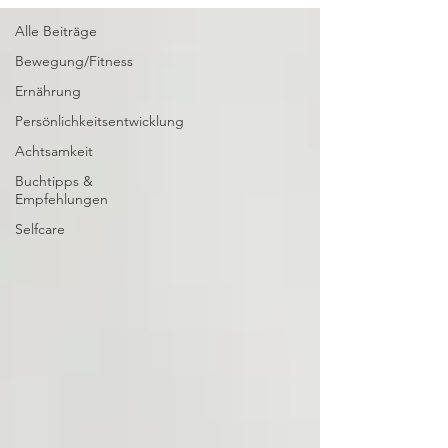
Alle Beiträge
Bewegung/Fitness
Ernährung
Persönlichkeitsentwicklung
Achtsamkeit
Buchtipps &
Empfehlungen
Selfcare