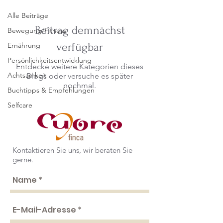
Alle Beiträge
Beitrag demnächst
Bewegung/Fitness
verfügbar
Ernährung
Persönlichkeitsentwicklung
Entdecke weitere Kategorien dieses
Achtsamkeit
Blogs oder versuche es später
nochmal.
Buchtipps & Empfehlungen
Selfcare
Kontaktieren Sie uns, wir beraten Sie
gerne.