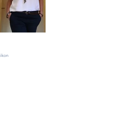
ut für Sport Basel
ikon