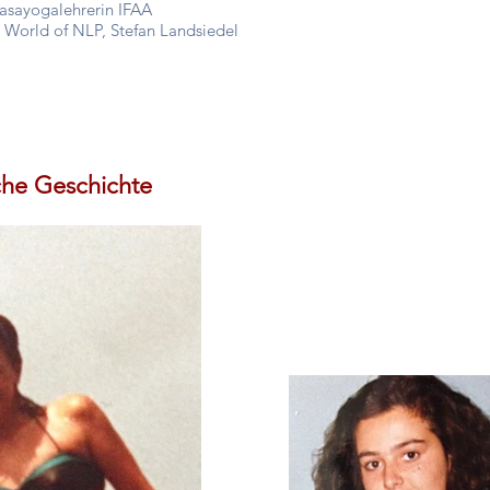
asayogalehrerin IFAA
 World of NLP, Stefan Landsiedel
che Geschichte