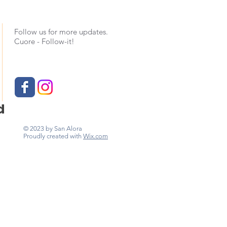
Follow us for more updates.
Cuore - Follow-it!
d
© 2023 by San Alora
Proudly created with
Wix.com