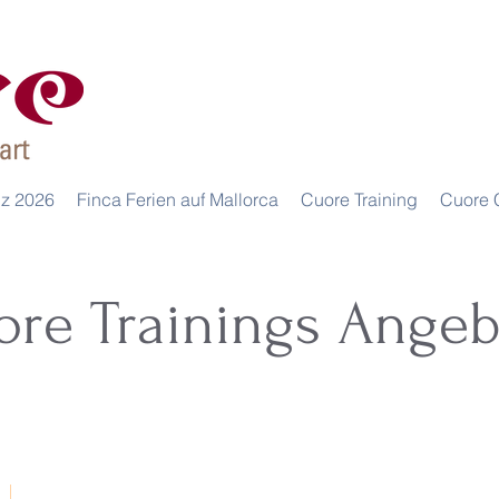
iz 2026
Finca Ferien auf Mallorca
Cuore Training
Cuore 
ore Trainings Angeb