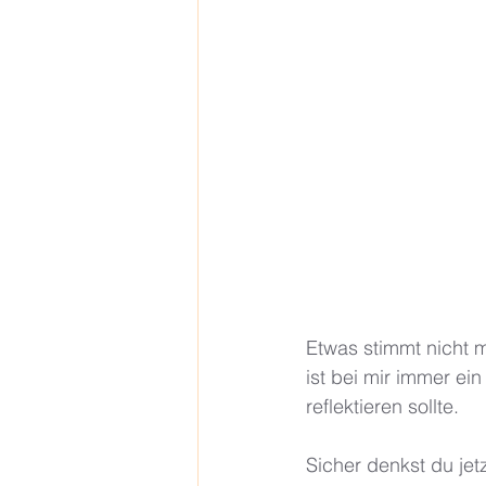
Etwas stimmt nicht mi
ist bei mir immer ei
reflektieren sollte.
Sicher denkst du jet