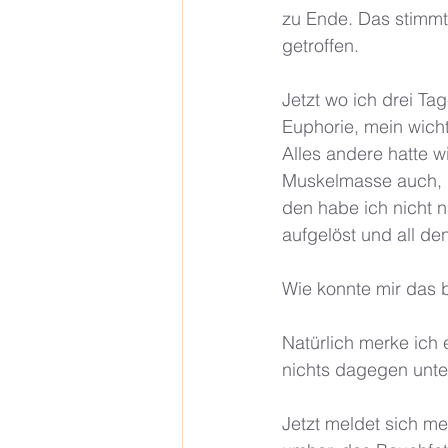
zu Ende. Das stimmt 
getroffen. 
Jetzt wo ich drei Ta
Euphorie, mein wicht
Alles andere hatte w
Muskelmasse auch, d
den habe ich nicht 
aufgelöst und all de
Wie konnte mir das b
Natürlich merke ich e
nichts dagegen unte
Jetzt meldet sich me