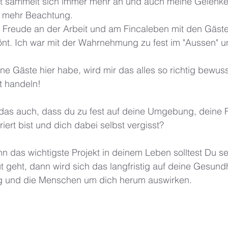
t sammelt sich immer mehr an und auch meine Gelenke
 mehr Beachtung. 
 Freude an der Arbeit und am Fincaleben mit den Gästen
önt. Ich war mit der Wahrnehmung zu fest im "Aussen" u
ine Gäste hier habe, wird mir das alles so richtig bewuss
t handeln! 
 das auch, dass du zu fest auf deine Umgebung, deine F
iert bist und dich dabei selbst vergisst? 
enn das wichtigste Projekt in deinem Leben solltest Du se
t geht, dann wird sich das langfristig auf deine Gesund
 und die Menschen um dich herum auswirken.  