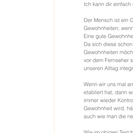
Ich kann dir einfach
Der Mensch ist ein G
Gewohnheiten; wenn i
Eine gute Gewohnhei
Da sich diese schon
Gewohnheiten möcht
vor dem Fernseher se
unseren Alltag integ
Wenn wir uns mal an
etabliert hat, dann 
immer wieder Kontrol
Gewohnheit wird, hä
auch wie man die ne
Wie im obigen Text 