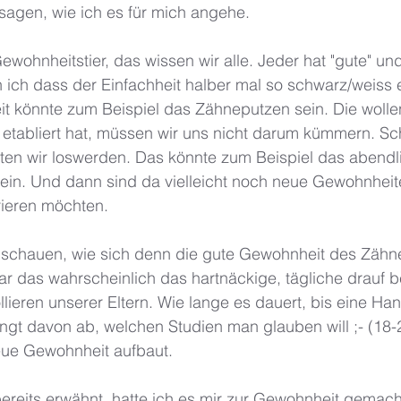
 sagen, wie ich es für mich angehe. 
ewohnheitstier, das wissen wir alle. Jeder hat "gute" und
ch dass der Einfachheit halber mal so schwarz/weiss ei
t könnte zum Beispiel das Zähneputzen sein. Die wollen
 etabliert hat, müssen wir uns nicht darum kümmern. Sc
en wir loswerden. Das könnte zum Beispiel das abendl
in. Und dann sind da vielleicht noch neue Gewohnheiten
rieren möchten. 
schauen, wie sich denn die gute Gewohnheit des Zähn
war das wahrscheinlich das hartnäckige, tägliche drauf 
lieren unserer Eltern. Wie lange es dauert, bis eine Ha
ngt davon ab, welchen Studien man glauben will ;- (18-
ue Gewohnheit aufbaut. 
bereits erwähnt, hatte ich es mir zur Gewohnheit gemac