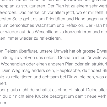
plan zu strukturieren. Der Plan ist zu einem sehr wert
geworden. Das merke ich vor allem jetzt, wo er mir fehlt. 
 ersten Seite geht es um Prioritäten und Handlungen und
es um persönliches Wachstum und Reflexion. Der Plan ha
mer wieder auf das Wesentliche zu konzentrieren und me
 immer wieder zu reflektieren. 
von Reizen überflutet, unsere Umwelt hat oft grosse Erw
häufig zu viel von uns selbst. Deshalb ist es für viele vo
n Wochenplan oder einen anderen Plan oder ein strukturi
 Dein Weg mag anders sein, Hauptsache, du findest Str
sig zu reflektieren und achtsam bei Dir zu bleiben, was 
ert. 
ber glaub nicht du schaffst es ohne Hilfstool. Deine alte
 du dir nicht eine Krücke besorgst um damit neue Verh
uen. 