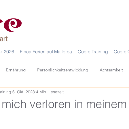
iz 2026
Finca Ferien auf Mallorca
Cuore Training
Cuore 
Ernährung
Persönlichkeitsentwicklung
Achtsamkeit
aining
6. Okt. 2023
4 Min. Lesezeit
Selfcare
 mich verloren in meinem