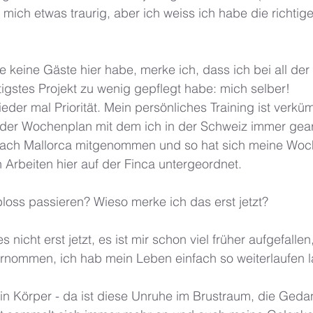
mich etwas traurig, aber ich weiss ich habe die richtig
ge keine Gäste hier habe, merke ich, dass ich bei all de
igstes Projekt zu wenig gepflegt habe: mich selber! 
ieder mal Priorität. Mein persönliches Training ist verkü
er Wochenplan mit dem ich in der Schweiz immer gearb
nach Mallorca mitgenommen und so hat sich meine Woch
n Arbeiten hier auf der Finca untergeordnet. 
loss passieren? Wieso merke ich das erst jetzt? 
s nicht erst jetzt, es ist mir schon viel früher aufgefalle
rnommen, ich hab mein Leben einfach so weiterlaufen l
in Körper - da ist diese Unruhe im Brustraum, die Geda