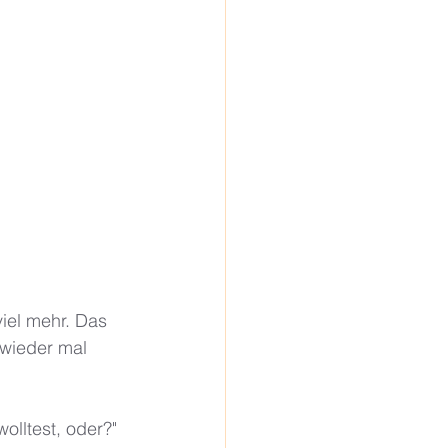
viel mehr. Das 
 wieder mal 
olltest, oder?" 