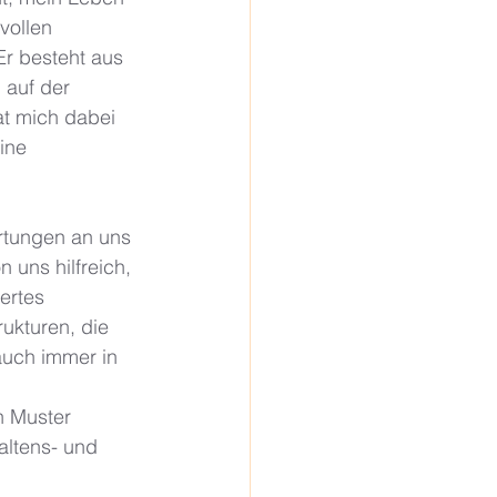
vollen 
Er besteht aus 
 auf der 
t mich dabei 
ine 
artungen an uns 
n uns hilfreich, 
ertes 
ukturen, die 
auch immer in 
n Muster 
altens- und 