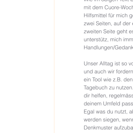
mit dem Cuore-Wochen
Hilfsmittel für mich 
zwei Seiten, auf der
zweiten Seite geht 
unterstütz, mich im
Handlungen/Gedanken
Unser Alltag ist so 
und auch wir fordern 
ein Tool wie z.B. de
Tagebuch zu nutzen.
dir helfen, regelmäs
deinem Umfeld passi
Egal was du nutzt, a
werden siegen, wenn
Denkmuster aufzuba