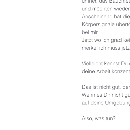
umher, das Bauchfet
und möchten wieder
Anscheinend hat die
Körpersignale übert
bei mir. 
Jetzt wo ich grad ke
merke, ich muss jetz
Vielleicht kennst Du
deine Arbeit konzentr
Das ist nicht gut, d
Wenn es Dir nicht gu
auf deine Umgebung
Also, was tun? 