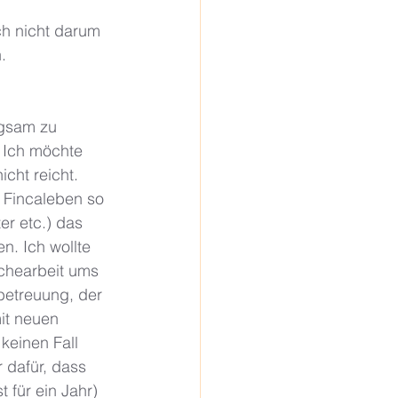
ch nicht darum 
. 
ngsam zu 
 Ich möchte 
cht reicht.  
 Fincaleben so 
er etc.) das 
n. Ich wollte 
chearbeit ums 
betreuung, der 
it neuen 
keinen Fall 
 dafür, dass 
 für ein Jahr) 