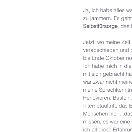
Ja, ich habe alles w
zu jammern. Es geht 
Selbstfürsorge
, das 
Jetzt, wo meine Zeit
verabschieden und d
bis Ende Oktober noc
Ich habe mich in die
mit sich gebracht ha
war zwar nicht meine
meine Sprachkenntni
Renovieren, Basteln
Internetauftritt, da
Menschen hier ...das
missen, es war eine 
ich all diese Erfahr