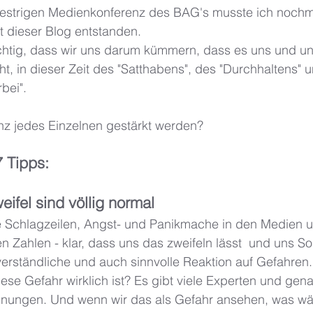
gestrigen Medienkonferenz des BAG's musste ich nochm
 dieser Blog entstanden. 
wichtig, dass wir uns darum kümmern, dass es uns und u
, in dieser Zeit des "Satthabens", des "Durchhaltens" un
bei". 
nz jedes Einzelnen gestärkt werden? 
7 Tipps:
ifel sind völlig normal 
e Schlagzeilen, Angst- und Panikmache in den Medien 
hen Zahlen - klar, dass uns das zweifeln lässt  und uns S
verständliche und auch sinnvolle Reaktion auf Gefahren. 
iese Gefahr wirklich ist? Es gibt viele Experten und gena
inungen. Und wenn wir das als Gefahr ansehen, was wä