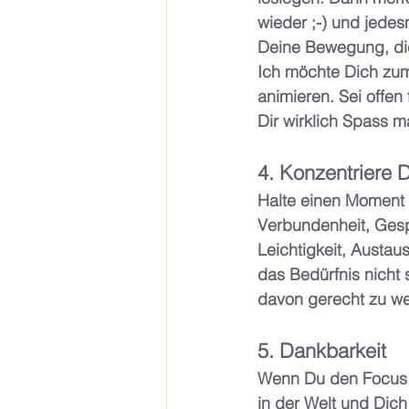
wieder ;-) und jedesm
Deine Bewegung, die 
Ich möchte Dich zum
animieren. Sei offen 
Dir wirklich Spass ma
4. Konzentriere 
Halte einen Moment I
Verbundenheit, Gesp
Leichtigkeit, Austau
das Bedürfnis nicht 
davon gerecht zu wer
5. Dankbarkeit
Wenn Du den Focus v
in der Welt und Dich