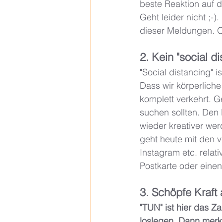
beste Reaktion auf d
Geht leider nicht ;-
dieser Meldungen. O
2. Kein "social di
"Social distancing" i
Dass wir körperliche
komplett verkehrt. Ge
suchen sollten. Den 
wieder kreativer we
geht heute mit den 
Instagram etc. relati
Postkarte oder einen
3. Schöpfe Kraft
"TUN" ist hier das 
loslegen. Dann merks