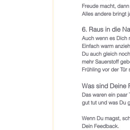
Freude macht, dann g
Alles andere bringt j
6. Raus in die Na
Auch wenn es Dich n
Einfach warm anzieh
Du auch gleich noch 
mehr Sauerstoff geb
Frühling vor der Tür s
Was sind Deine 
Das waren ein paar T
gut tut und was Du 
Wenn Du magst, schr
Dein Feedback.