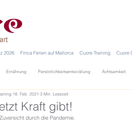
iz 2026
Finca Ferien auf Mallorca
Cuore Training
Cuore 
Ernährung
Persönlichkeitsentwicklung
Achtsamkeit
aining
18. Feb. 2021
3 Min. Lesezeit
Selfcare
tzt Kraft gibt!
 Zuversicht durch die Pandemie.