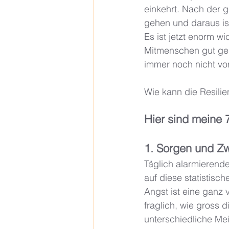
einkehrt. Nach der 
gehen und daraus ist
Es ist jetzt enorm 
Mitmenschen gut geht
immer noch nicht vor
Wie kann die Resilie
Hier sind meine 
1. Sorgen und Zwe
Täglich alarmierend
auf diese statistisc
Angst ist eine ganz 
fraglich, wie gross d
unterschiedliche Me