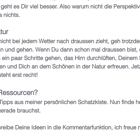
eht es Dir viel besser. Also warum nicht die Perspekti
a nichts. 
tur
icht bei jedem Wetter nach draussen zieht, geh trotzd
n und gehen. Wenn Du dann schon mal draussen bist, 
ein paar Schritte gehen, das Hirn durchlüften, Deinem 
en und Dich an dem Schönen in der Natur erfreuen. Jetz
teht erst recht! 
Ressourcen? 
ipps aus meiner persönlichen Schatzkiste. Nun finde he
gerade brauchst.
eibe Deine Ideen in die Kommentarfunktion, ich freue 