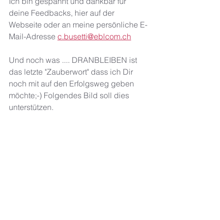
Ich bin gespannt und dankbar für 
deine Feedbacks, hier auf der 
Webseite oder an meine persönliche E-
Mail-Adresse 
c.busetti@eblcom.ch
Und noch was .... DRANBLEIBEN ist 
das letzte "Zauberwort" dass ich Dir 
noch mit auf den Erfolgsweg geben 
möchte;-) Folgendes Bild soll dies 
unterstützen. 