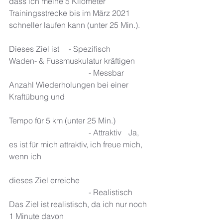
dass ich meine 5 Kilometer 
Trainingsstrecke bis im März 2021 
schneller laufen kann (unter 25 Min.).  
Dieses Ziel ist 	- Spezifisch 	
Waden- & Fussmuskulatur kräftigen
				- Messbar  	
Anzahl Wiederholungen bei einer 
Kraftübung und  
Tempo für 5 km (unter 25 Min.) 
				- Attraktiv 	Ja, 
es ist für mich attraktiv, ich freue mich, 
wenn ich 	
dieses Ziel erreiche 
				- Realistisch	
Das Ziel ist realistisch, da ich nur noch 
1 Minute davon 