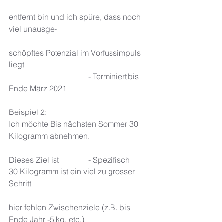
entfernt bin und ich spüre, dass noch 
viel unausge-
schöpftes Potenzial im Vorfussimpuls 
liegt
				- Terminiert	bis 
Ende März 2021
Beispiel 2: 
Ich möchte Bis nächsten Sommer 30 
Kilogramm abnehmen. 
Dieses Ziel ist		- Spezifisch 	
30 Kilogramm ist ein viel zu grosser 
Schritt 
hier fehlen Zwischenziele (z.B. bis 
Ende Jahr -5 kg, etc.) 