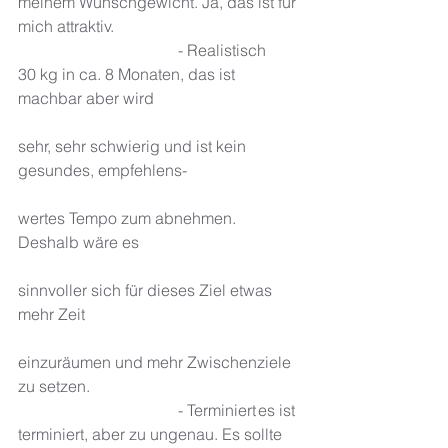
meinem Wunschgewicht. Ja, das ist für 
mich attraktiv. 
				- Realistisch	
30 kg in ca. 8 Monaten, das ist 
machbar aber wird
sehr, sehr schwierig und ist kein 
gesundes, empfehlens-
wertes Tempo zum abnehmen. 
Deshalb wäre es 
sinnvoller sich für dieses Ziel etwas 
mehr Zeit 
einzuräumen und mehr Zwischenziele 
zu setzen. 
				- Terminiert	es ist 
terminiert, aber zu ungenau. Es sollte 