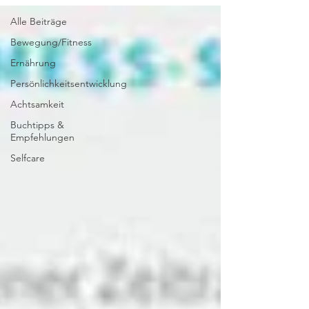
Alle Beiträge
Bewegung/Fitness
Ernährung
Persönlichkeitsentwicklung
Achtsamkeit
Buchtipps &
Empfehlungen
Selfcare