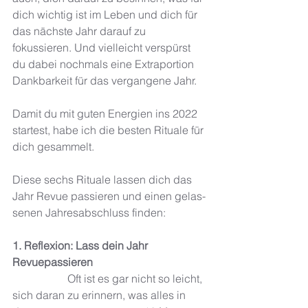
dich wichtig ist im Leben und dich für 
das nächste Jahr darauf zu 
fokussieren. Und vielleicht verspürst 
du dabei nochmals eine Extra­por­tion 
Dank­bar­keit für das ver­gan­gene Jahr.
Damit du mit guten Energien ins 2022 
startest, habe ich die besten Rituale für 
dich gesammelt.
Diese sechs Rituale lassen dich das 
Jahr Revue pas­sie­ren und einen gelas­
se­nen Jah­res­ab­schluss finden:
1. Reflexion: Lass dein Jahr 
Revuepassieren
		Oft ist es gar nicht so leicht, 
sich daran zu erin­nern, was alles in  