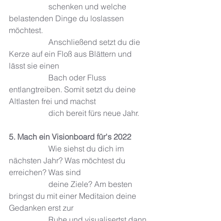
		schenken und welche 
belastenden Dinge du loslassen 
möchtest. 
		Anschließend setzt du die 
Kerze auf ein Floß aus Blättern und 
lässt sie einen 	
		Bach oder Fluss 
entlangtreiben. Somit setzt du deine 
Altlasten frei und machst 
		dich bereit fürs neue Jahr.
5. Mach ein Visionboard für's 2022 
		Wie siehst du dich im 
nächsten Jahr? Was möchtest du 
erreichen? Was sind 	
		deine Ziele? Am besten 
bringst du mit einer Meditaion deine 
Gedanken erst zur 
		Ruhe und visualisertst dann 