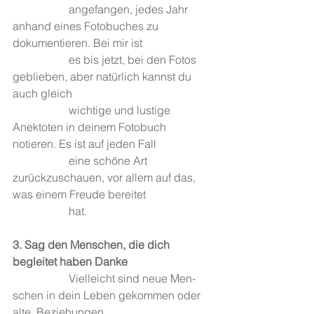
		angefangen, jedes Jahr 
anhand eines Fotobuches zu 
dokumentieren. Bei mir ist 
		es bis jetzt, bei den Fotos 
geblieben, aber natürlich kannst du 
auch gleich 
		wichtige und lustige  
Anektoten in deinem Fotobuch 
notieren. Es ist auf jeden Fall 
		eine schöne Art 
zurückzuschauen, vor allem auf das, 
was einem Freude bereitet 
		hat. 
3. Sag den Menschen, die dich 
begleitet haben Danke
		Viel­leicht sind neue Men­
schen in dein Leben gekom­men oder 
alte  Bezie­hun­gen 