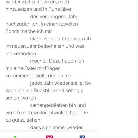
wieder Zeit zu nehmen, mich 
hinzusetzen und in Ruhe über 
		das vergangene Jahr 
nachzudenken. In einem zweiten 
Schritt mache ich mir 
		Gedanken darüber, was ich 
im neuen Jahr beibehalten und was 
ich verändern 
		möchte. Dazu haben ich 
mir eine Datei mit Fragen 
zusammengestellt, die ich mir 
		jedes Jahr wieder stelle. So 
kann ich ich Rückblickend sehr gut 
sehen, wo ich 
		stehengeblieben bin und 
wo ich mich weiterentwickelt habe. Es 
tut gut zu sehen, 
		dass sich immer wieder 
etwas zum positiven verändert, wenn 