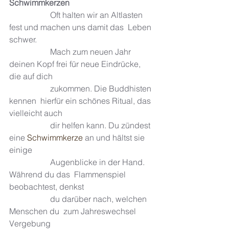
Schwimmkerzen
		Oft halten wir an Altlasten 
fest und machen uns damit das  Leben 
schwer. 	
		Mach zum neuen Jahr 
deinen Kopf frei für neue Eindrücke, 
die auf dich 
		zukommen. Die Buddhisten 
kennen  hierfür ein schönes Ritual, das 
vielleicht auch 
		dir helfen kann. Du zündest 
eine 
Schwimmkerze
 an und hältst sie 
einige 
		Augenblicke in der Hand. 
Während du das  Flammenspiel 
beobachtest, denkst 
		du darüber nach, welchen 
Menschen du  zum Jahreswechsel 
Vergebung 