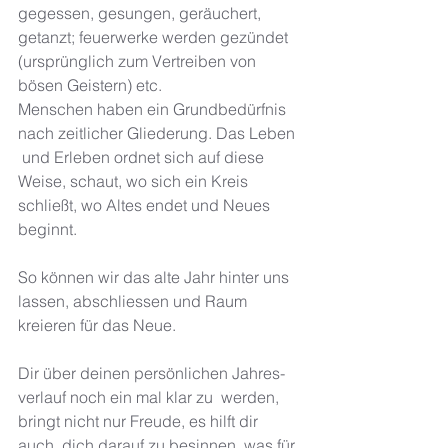
gegessen, gesungen, geräuchert, 
getanzt; feuerwerke werden gezündet 
(ursprünglich zum Vertreiben von 
bösen Geistern) etc. 
Menschen haben ein Grundbedürfnis 
nach zeitlicher Gliederung. Das Leben 
 und Erleben ordnet sich auf diese 
Weise, schaut, wo sich ein Kreis  
schließt, wo Altes endet und Neues 
beginnt.
So können wir das alte Jahr hinter uns 
lassen, abschliessen und Raum 
kreieren für das Neue.
Dir über deinen per­sön­li­chen Jah­res­
ver­lauf noch ein mal klar zu  werden, 
bringt nicht nur Freude, es hilft dir 
auch, dich darauf zu besinnen, was für 