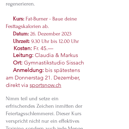
regenerieren.
Kurs:
Fat-Burner - Baue deine
Festtagskalorien ab.
Datum:
26. Dezember 2023
Uhrzeit:
9.30 Uhr bis 12.00 Uhr
Kosten:
Fr. 45.—
Leitung:
Claudia & Markus
Ort:
Gymnastikstudio Sissach
Anmeldung:
bis spätestens
am Donnerstag 21. Dezember,
direkt via
sportsnow.ch
Nimm teil und setze ein
erfrischendes Zeichen inmitten der
Feiertagsschlemmerei. Dieser Kurs
verspricht nicht nur ein effektives
Training, sondern auch jede Menge