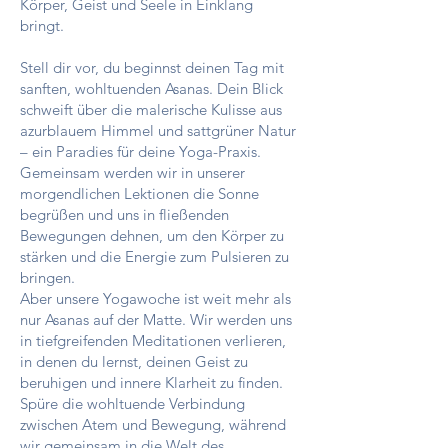
Körper, Geist und Seele in Einklang
bringt.
Stell dir vor, du beginnst deinen Tag mit
sanften, wohltuenden Asanas. Dein Blick
schweift über die malerische Kulisse aus
azurblauem Himmel und sattgrüner Natur
– ein Paradies für deine Yoga-Praxis.
Gemeinsam werden wir in unserer
morgendlichen Lektionen die Sonne
begrüßen und uns in fließenden
Bewegungen dehnen, um den Körper zu
stärken und die Energie zum Pulsieren zu
bringen.
Aber unsere Yogawoche ist weit mehr als
nur Asanas auf der Matte. Wir werden uns
in tiefgreifenden Meditationen verlieren,
in denen du lernst, deinen Geist zu
beruhigen und innere Klarheit zu finden.
Spüre die wohltuende Verbindung
zwischen Atem und Bewegung, während
wir gemeinsam in die Welt des