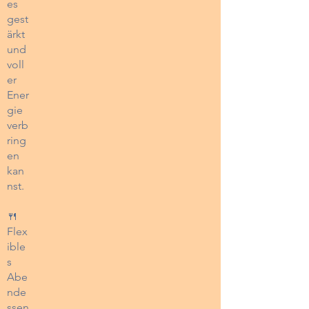
es
gest
ärkt
und
voll
er
Ener
gie
verb
ring
en
kan
nst.
🍴
Flex
ible
s
Abe
nde
ssen