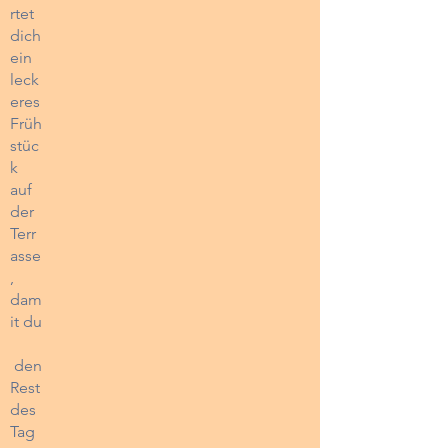
rtet
dich
ein
leck
eres
Früh
stüc
k
auf
der
Terr
asse
,
dam
it du
den
Rest
des
Tag