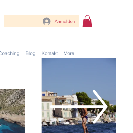
Anmelden
Coaching
Blog
Kontakt
More