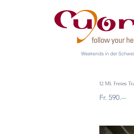
Weekends in der Schwe
12 Mt. Freies T
Fr. 590.--