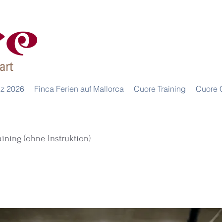
iz 2026
Finca Ferien auf Mallorca
Cuore Training
Cuore 
raining (ohne Instruktion)