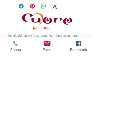
oder Telefon für eine
Terminvereinbarung.
Das Coaching können sie bar, oder
via Bankeinzahlung begleichen.
Danke.
Kontaktieren Sie uns, wir beraten Sie
gerne.
Phone
Email
Facebook
Send