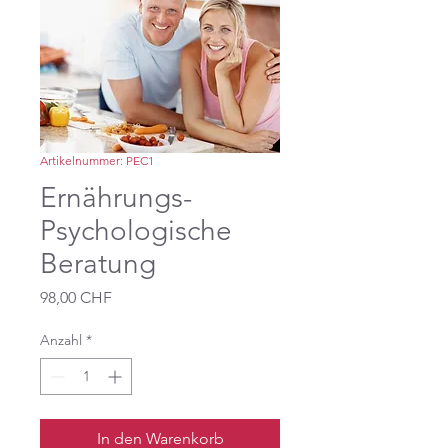
Artikelnummer: PEC1
Ernährungs-
Psychologische
Beratung
Preis
98,00 CHF
Anzahl
*
In den Warenkorb