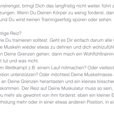
trengst, bringt Dich das langfristig nicht weiter, führt 
tzungen. Wenn Du Deinen Körper zu wenig forderst, dann
 und Du wirst keinen Trainingserfolg spüren oder sehen. 
htige Reiz? 
ie Du trainieren solltest. Geht es Dir einfach darum alle
e Muskeln wieder etwas zu dehnen und dich wohlzufüh
an Deine Grenzen gehen, dann mach ein Wohlfühltrainin
 tut und was nicht. 
m Wettkampf z.B. einem Lauf mitmachen? Oder vielleicht
ktion unterstützen? Oder möchtest Deine Muskelmasse
an Deine Grenzen herantasten und ein kleines bissche
skommen. Der Reiz auf Deine Muskulatur muss so sein,
u mehr als gewohnt von ihm forderst: eben ein kleiner Ex
erholung mehr oder in einer etwas anderen Position, in 