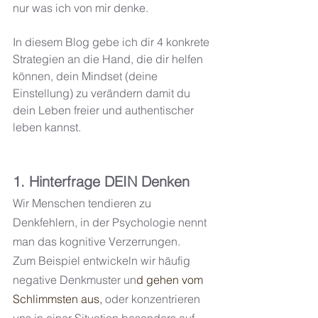
nur was ich von mir denke. 
In diesem Blog gebe ich dir 4 konkrete 
Strategien an die Hand, die dir helfen 
können, dein Mindset (deine 
Einstellung) zu verändern damit du 
dein Leben freier und authentischer 
leben kannst. 
1. Hinterfrage DEIN Denken
Wir Menschen tendieren zu 
Denkfehlern, in der Psychologie nennt 
man das kognitive Verzerrungen.
Zum Beispiel entwickeln wir häufig 
negative Denkmuster un
d 
gehen vom 
Schlimmsten aus
, 
oder konzentrieren 
uns in einer Situation besonders auf 