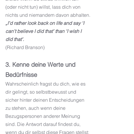
(oder nicht tun) willst, lass dich von 
nichts und niemandem davon abhalten.
„I’d rather look back on life and say ‘I 
can’t believe I did that’ than ‘I wish I 
did that’.
(Richard Branson)
3. Kenne deine Werte und 
Bedürfnisse
Wahrscheinlich fragst du dich, wie es 
dir gelingt, so selbstbewusst und 
sicher hinter deinen Entscheidungen 
zu stehen, auch wenn deine 
Bezugspersonen anderer Meinung 
sind. Die Antwort darauf findest du, 
wenn du dir selbst diese Fragen stellst: