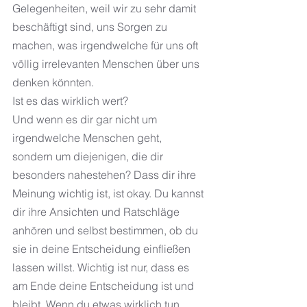
Gelegenheiten, weil wir zu sehr damit 
beschäftigt sind, uns Sorgen zu 
machen, was irgendwelche für uns oft 
völlig irrelevanten Menschen über uns 
denken könnten.
Ist es das wirklich wert?
Und wenn es dir gar nicht um 
irgendwelche Menschen geht, 
sondern um diejenigen, die dir 
besonders nahestehen? Dass dir ihre 
Meinung wichtig ist, ist okay. Du kannst 
dir ihre Ansichten und Ratschläge 
anhören und selbst bestimmen, ob du 
sie in deine Entscheidung einfließen 
lassen willst. Wichtig ist nur, dass es 
am Ende deine Entscheidung ist und 
bleibt. Wenn du etwas wirklich tun 