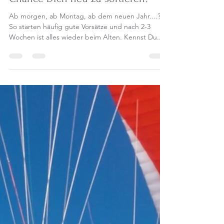
Chance Dich neu zu sortieren?
Ab morgen, ab Montag, ab dem neuen Jahr....?
So starten häufig gute Vorsätze und nach 2-3
Wochen ist alles wieder beim Alten. Kennst Du...