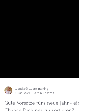
Claudia @ Cuore Training
1. Jan. 2021
3 Min. Lesezeit
Gute Vorsätze für's neue Jahr - eine